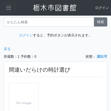
ログイン
検索
ログイン
すると、予約ボタンが表示されます。
戻る
所蔵数：1
予約数：0
状態：
貸出可
間違いだらけの時計選び
No image