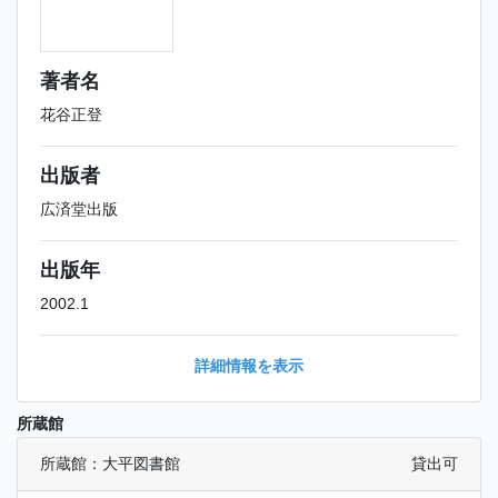
著者名
花谷正登
出版者
広済堂出版
出版年
2002.1
詳細情報を表示
所蔵館
所蔵館：大平図書館
貸出可