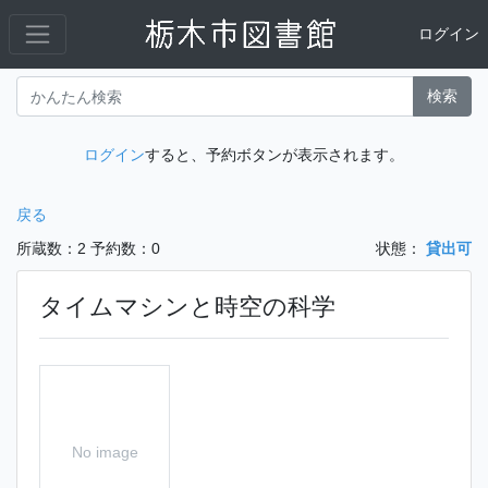
ログイン
検索
ログイン
すると、予約ボタンが表示されます。
戻る
所蔵数：2
予約数：0
状態：
貸出可
タイムマシンと時空の科学
No image