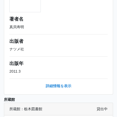
著者名
真貝寿明
出版者
ナツメ社
出版年
2011.3
詳細情報を表示
所蔵館
所蔵館：栃木図書館
貸出中