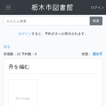
ログイン
検索
ログイン
すると、予約ボタンが表示されます。
戻る
所蔵数：12
予約数：0
状態：
貸出可
舟を編む
No image