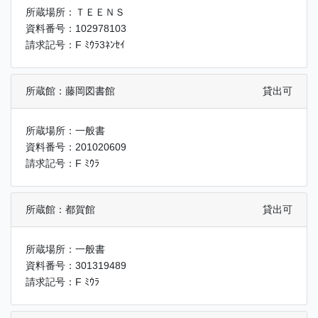
所蔵場所：ＴＥＥＮＳ
資料番号：102978103
請求記号：F ﾐｳﾗ3ﾈﾝｾｲ
所蔵館：藤岡図書館
貸出可
所蔵場所：一般書
資料番号：201020609
請求記号：F ﾐｳﾗ
所蔵館：都賀館
貸出可
所蔵場所：一般書
資料番号：301319489
請求記号：F ﾐｳﾗ