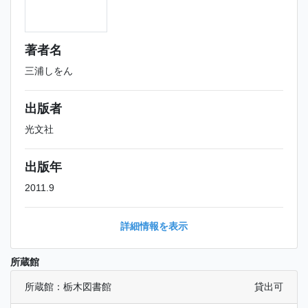
著者名
三浦しをん
出版者
光文社
出版年
2011.9
詳細情報を表示
所蔵館
所蔵館：栃木図書館
貸出可