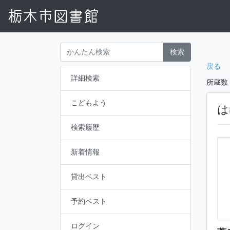
検索
戻る
詳細検索
所蔵数
こどもよう
は
検索履歴
新着情報
貸出ベスト
予約ベスト
ログイン