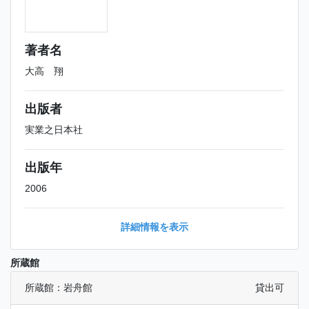
著者名
大高 翔
出版者
実業之日本社
出版年
2006
詳細情報を表示
所蔵館
所蔵館：岩舟館
貸出可