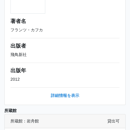
著者名
フランツ・カフカ
出版者
飛鳥新社
出版年
2012
詳細情報を表示
所蔵館
所蔵館：岩舟館
貸出可