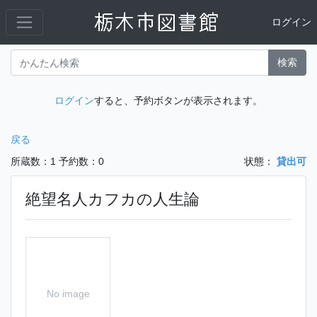
ログイン
検索
ログイン
すると、予約ボタンが表示されます。
戻る
所蔵数：1
予約数：0
状態：
貸出可
絶望名人カフカの人生論
No image