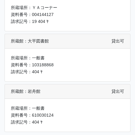
所蔵場所：ＹＡコーナー
資料番号：004144127
請求記号：19 404 ﾔ
所蔵館：大平図書館
貸出可
所蔵場所：一般書
資料番号：103188868
請求記号：404 ﾔ
所蔵館：岩舟館
貸出可
所蔵場所：一般書
資料番号：610030124
請求記号：404 ﾔ