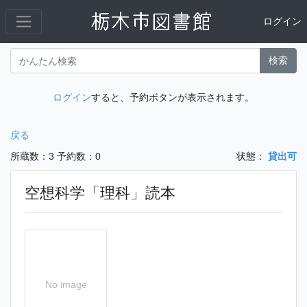
ログイン
検索
ログイン
すると、予約ボタンが表示されます。
戻る
所蔵数：3
予約数：0
状態：
貸出可
空想科学「理科」読本
No image