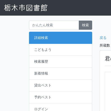
検索
戻る
詳細検索
所蔵数
こどもよう
君
検索履歴
新着情報
貸出ベスト
予約ベスト
ログイン