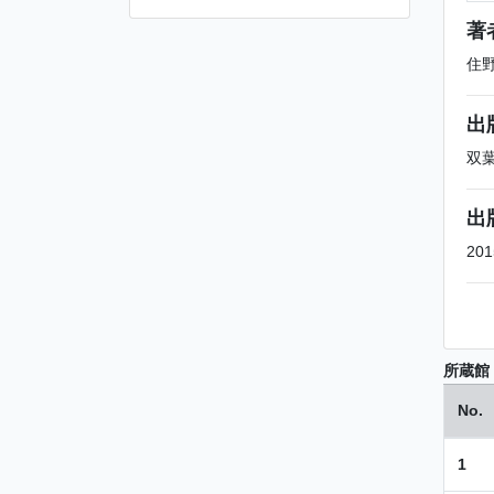
著
住
出
双
出
201
所蔵館
No.
1