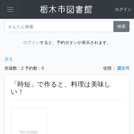
ログイン
検索
ログイン
すると、予約ボタンが表示されます。
戻る
所蔵数：2
予約数：0
状態：
貸出可
「時短」で作ると、料理は美味し
い！
No image