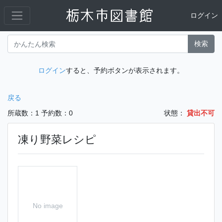
ログイン
検索
ログイン
すると、予約ボタンが表示されます。
戻る
所蔵数：1
予約数：0
状態：
貸出不可
凍り野菜レシピ
No image