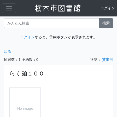
ログイン
検索
ログイン
すると、予約ボタンが表示されます。
戻る
所蔵数：1
予約数：0
状態：
貸出可
らく麺１００
No image