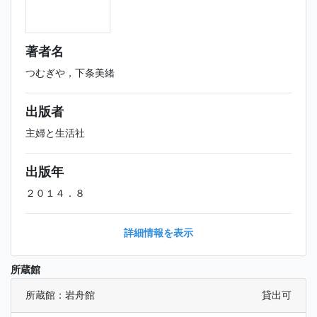
著者名
つむぎや，下条美緒
出版者
主婦と生活社
出版年
２０１４．８
詳細情報を表示
所蔵館
所蔵館：岩舟館
貸出可