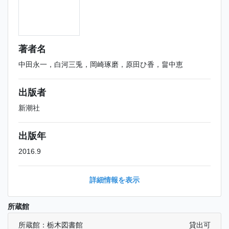
著者名
中田永一，白河三兎，岡崎琢磨，原田ひ香，畠中恵
出版者
新潮社
出版年
2016.9
詳細情報を表示
所蔵館
所蔵館：栃木図書館
貸出可