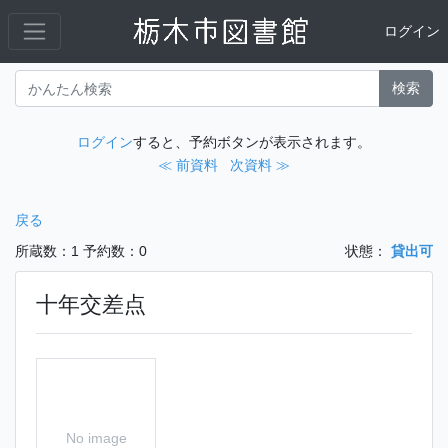
ログイン
検索
ログイン
すると、予約ボタンが表示されます。
≪ 前資料
次資料 ≫
戻る
所蔵数：1
予約数：0
状態：
貸出可
十年交差点
No image