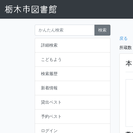
検索
戻る
詳細検索
所蔵数
こどもよう
本
検索履歴
新着情報
貸出ベスト
予約ベスト
ログイン