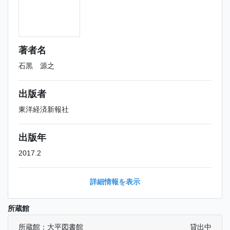
著者名
石黒 源之
出版者
東洋経済新報社
出版年
2017.2
詳細情報を表示
所蔵館
所蔵館：大平図書館
貸出中