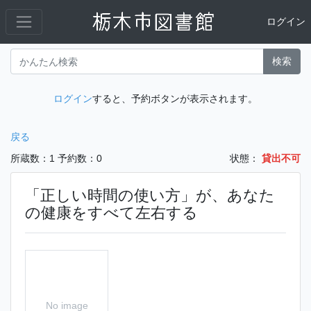
ログイン
検索
ログイン
すると、予約ボタンが表示されます。
戻る
所蔵数：1
予約数：0
状態：
貸出不可
「正しい時間の使い方」が、あなた
の健康をすべて左右する
No image