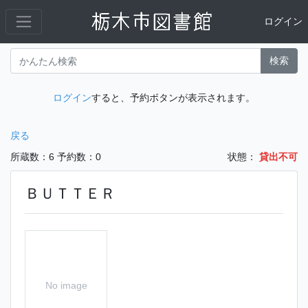
ログイン
検索
ログイン
すると、予約ボタンが表示されます。
戻る
所蔵数：6
予約数：0
状態：
貸出不可
ＢＵＴＴＥＲ
No image