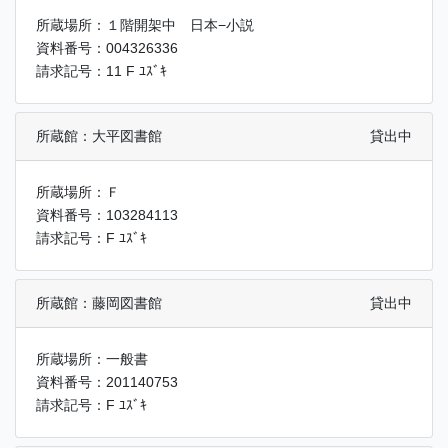
所蔵場所：１階開架中 日本−小説
資料番号：004326336
請求記号：11 F ﾕｽﾞｷ
所蔵館：大平図書館
貸出中
所蔵場所：Ｆ
資料番号：103284113
請求記号：F ﾕｽﾞｷ
所蔵館：藤岡図書館
貸出中
所蔵場所：一般書
資料番号：201140753
請求記号：F ﾕｽﾞｷ