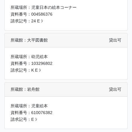
所蔵場所：児童日本の絵本コーナー
資料番号：004586376
請求記号：24 E ｼ
所蔵館：大平図書館
貸出可
所蔵場所：幼児絵本
資料番号：103296802
請求記号：K E ｼ
所蔵館：岩舟館
貸出可
所蔵場所：児童絵本
資料番号：610076382
請求記号：E ｼ