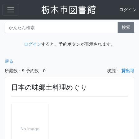
ログイン
検索
ログイン
すると、予約ボタンが表示されます。
戻る
所蔵数：9
予約数：0
状態：
貸出可
日本の味郷土料理めぐり
No image