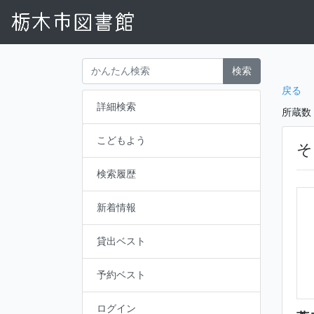
検索
戻る
詳細検索
所蔵数
こどもよう
そ
検索履歴
新着情報
貸出ベスト
予約ベスト
ログイン