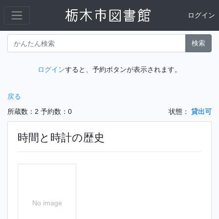
ログイン
検索
ログイン
すると、予約ボタンが表示されます。
戻る
所蔵数：2
予約数：0
状態：
貸出可
時間と時計の歴史
No image