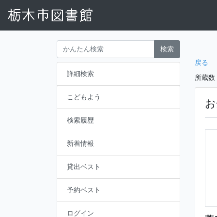
検索
戻る
詳細検索
所蔵数
こどもよう
お
検索履歴
新着情報
貸出ベスト
予約ベスト
ログイン