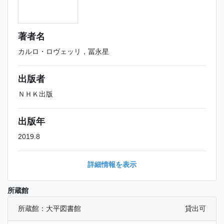
著者名
カルロ・ロヴェッリ，冨永星
出版者
ＮＨＫ出版
出版年
2019.8
詳細情報を表示
所蔵館
所蔵館：大平図書館
貸出可