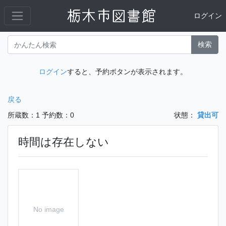
ログイン
検索
ログイン
すると、予約ボタンが表示されます。
戻る
所蔵数：1
予約数：0
状態：
貸出可
時間は存在しない
No image