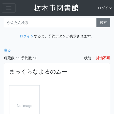
ログイン
検索
ログイン
すると、予約ボタンが表示されます。
戻る
所蔵数：1
予約数：0
状態：
貸出不可
まっくらなよるのムー
No image