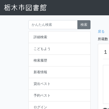
検索
戻る
詳細検索
所蔵数
こどもよう
１
検索履歴
新着情報
貸出ベスト
予約ベスト
ログイン