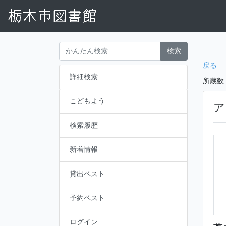
検索
戻る
詳細検索
所蔵数
こどもよう
ア
検索履歴
新着情報
貸出ベスト
予約ベスト
ログイン