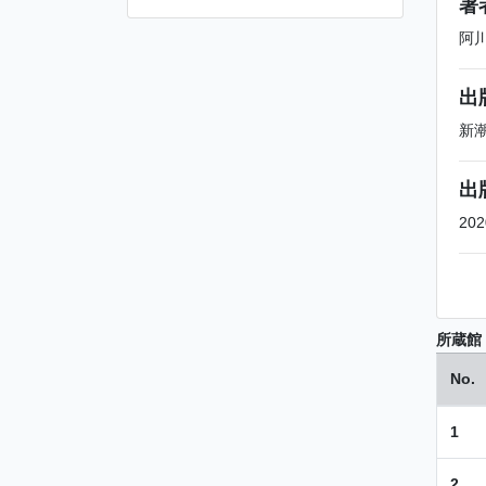
著
阿
出
新
出
202
所蔵館
No.
1
2