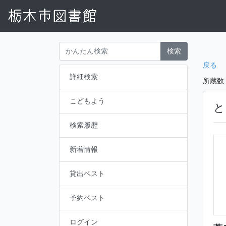
検索
戻る
詳細検索
所蔵数
こどもよう
と
検索履歴
新着情報
貸出ベスト
予約ベスト
ログイン