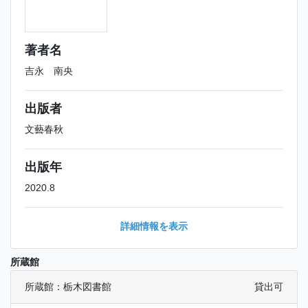
著者名
吉永 南央
出版者
文藝春秋
出版年
2020.8
詳細情報を表示
所蔵館
所蔵館：栃木図書館
貸出可