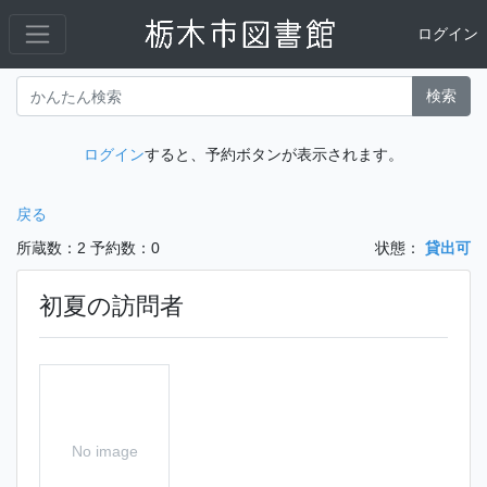
ログイン
検索
ログイン
すると、予約ボタンが表示されます。
戻る
所蔵数：2
予約数：0
状態：
貸出可
初夏の訪問者
No image