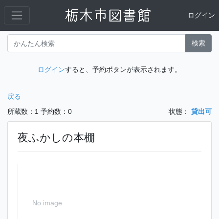
ログイン
検索
ログイン
すると、予約ボタンが表示されます。
戻る
所蔵数：1
予約数：0
状態：
貸出可
夜ふかしの本棚
No image