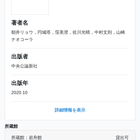
著者名
朝井リョウ，円城塔，窪美澄，佐川光晴，中村文則，山崎
ナオコーラ
出版者
中央公論新社
出版年
2020.10
詳細情報を表示
所蔵館
所蔵館：岩舟館
貸出可