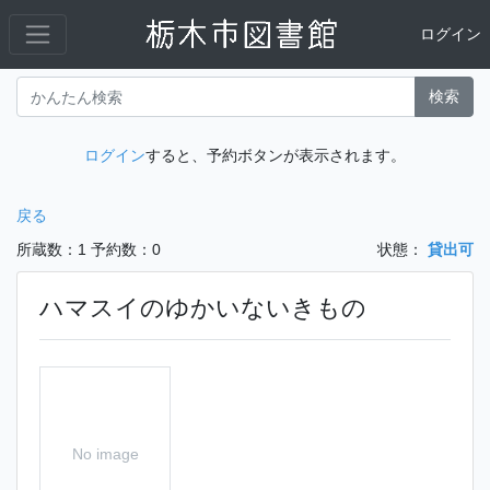
ログイン
検索
ログイン
すると、予約ボタンが表示されます。
戻る
所蔵数：1
予約数：0
状態：
貸出可
ハマスイのゆかいないきもの
No image