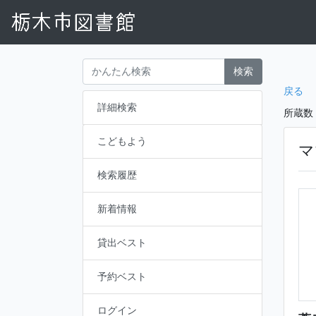
検索
戻る
詳細検索
所蔵数
こどもよう
マ
検索履歴
新着情報
貸出ベスト
予約ベスト
ログイン