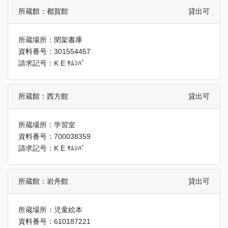
所蔵館：都賀館
貸出可
所蔵場所：閉架書庫
資料番号：301554457
請求記号：K E ﾔﾑｼﾊﾞ
所蔵館：西方館
貸出可
所蔵場所：学習室
資料番号：700038359
請求記号：K E ﾔﾑｼﾊﾞ
所蔵館：岩舟館
貸出可
所蔵場所：児童絵本
資料番号：610187221