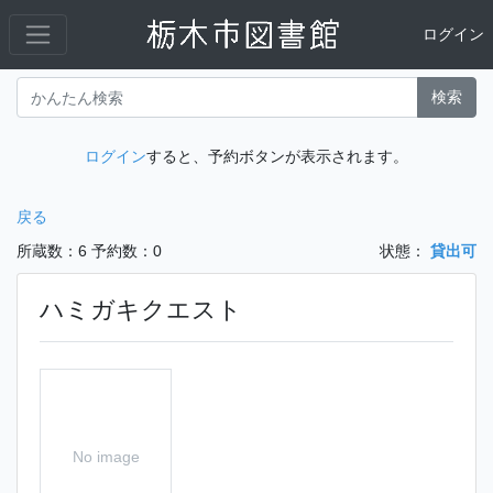
ログイン
検索
ログイン
すると、予約ボタンが表示されます。
戻る
所蔵数：6
予約数：0
状態：
貸出可
ハミガキクエスト
No image