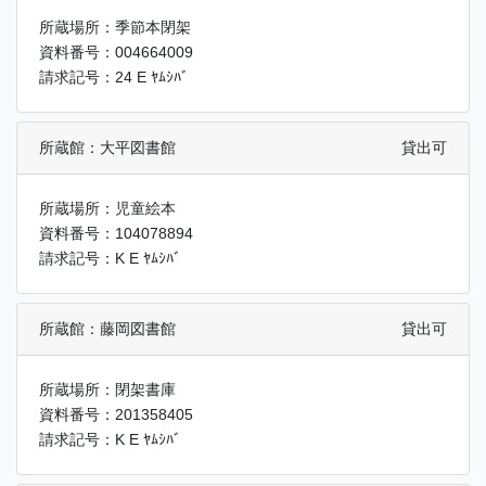
所蔵場所：季節本閉架
資料番号：004664009
請求記号：24 E ﾔﾑｼﾊﾞ
所蔵館：大平図書館
貸出可
所蔵場所：児童絵本
資料番号：104078894
請求記号：K E ﾔﾑｼﾊﾞ
所蔵館：藤岡図書館
貸出可
所蔵場所：閉架書庫
資料番号：201358405
請求記号：K E ﾔﾑｼﾊﾞ