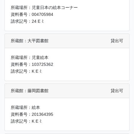
所蔵場所：児童日本の絵本コーナー
資料番号：004705984
請求記号：24 E ﾐ
所蔵館：大平図書館
貸出可
所蔵場所：児童絵本
資料番号：103725362
請求記号：K E ﾐ
所蔵館：藤岡図書館
貸出可
所蔵場所：絵本
資料番号：201364395
請求記号：K E ﾐ