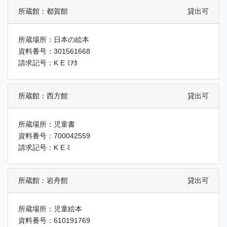
所蔵館：都賀館
貸出可
所蔵場所：日本の絵本
資料番号：301561668
請求記号：K E ﾐｱｶ
所蔵館：西方館
貸出可
所蔵場所：児童書
資料番号：700042559
請求記号：K E ﾐ
所蔵館：岩舟館
貸出可
所蔵場所：児童絵本
資料番号：610191769