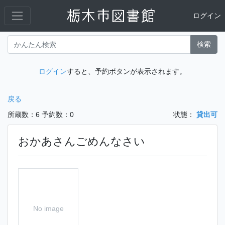
ログイン
検索
ログイン
すると、予約ボタンが表示されます。
戻る
所蔵数：6
予約数：0
状態：
貸出可
おかあさんごめんなさい
No image