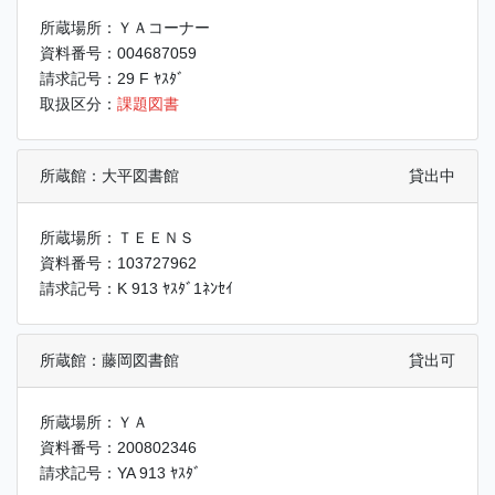
所蔵場所：ＹＡコーナー
資料番号：004687059
請求記号：29 F ﾔｽﾀﾞ
取扱区分：
課題図書
所蔵館：大平図書館
貸出中
所蔵場所：ＴＥＥＮＳ
資料番号：103727962
請求記号：K 913 ﾔｽﾀﾞ1ﾈﾝｾｲ
所蔵館：藤岡図書館
貸出可
所蔵場所：ＹＡ
資料番号：200802346
請求記号：YA 913 ﾔｽﾀﾞ