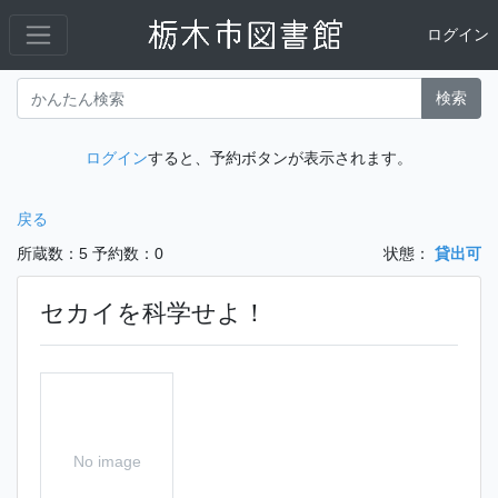
ログイン
検索
ログイン
すると、予約ボタンが表示されます。
戻る
所蔵数：5
予約数：0
状態：
貸出可
セカイを科学せよ！
No image