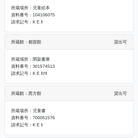
所蔵場所：児童絵本
資料番号：104106075
請求記号：K E ｶ
所蔵館：都賀館
貸出可
所蔵場所：閉架書庫
資料番号：301574513
請求記号：K E ｶｱｶ
所蔵館：西方館
貸出可
所蔵場所：児童書
資料番号：700051576
請求記号：K E ｶ