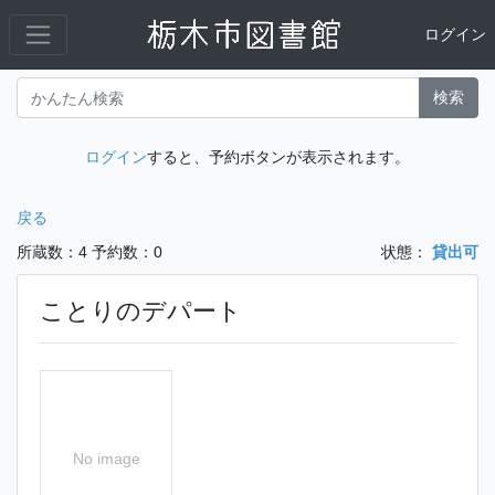
ログイン
検索
ログイン
すると、予約ボタンが表示されます。
戻る
所蔵数：4
予約数：0
状態：
貸出可
ことりのデパート
No image