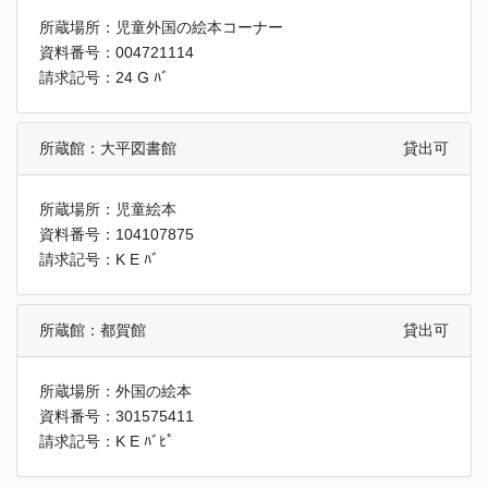
所蔵場所：児童外国の絵本コーナー
資料番号：004721114
請求記号：24 G ﾊﾞ
所蔵館：大平図書館
貸出可
所蔵場所：児童絵本
資料番号：104107875
請求記号：K E ﾊﾞ
所蔵館：都賀館
貸出可
所蔵場所：外国の絵本
資料番号：301575411
請求記号：K E ﾊﾞﾋﾟ