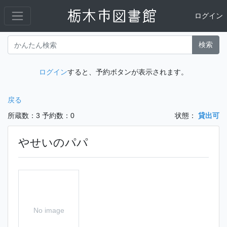
ログイン
検索
ログイン
すると、予約ボタンが表示されます。
戻る
所蔵数：3
予約数：0
状態：
貸出可
やせいのパパ
No image