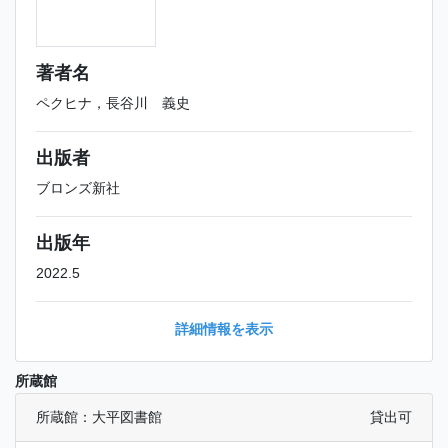
著者名
ペクヒナ，長谷川 義史
出版者
ブロンズ新社
出版年
2022.5
詳細情報を表示
所蔵館
所蔵館：大平図書館
貸出可