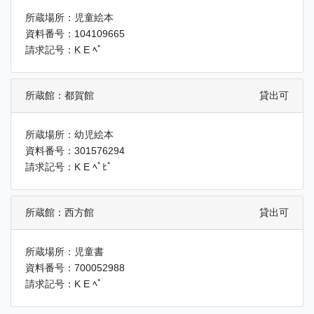
所蔵場所：児童絵本
資料番号：104109665
請求記号：K E ﾍﾟ
所蔵館：都賀館
貸出可
所蔵場所：幼児絵本
資料番号：301576294
請求記号：K E ﾍﾟﾋﾟ
所蔵館：西方館
貸出可
所蔵場所：児童書
資料番号：700052988
請求記号：K E ﾍﾟ