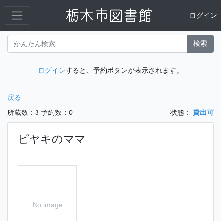
ログイン
検索
ログイン
すると、予約ボタンが表示されます。
戻る
所蔵数：3
予約数：0
状態：
貸出可
ピヤキのママ
No image