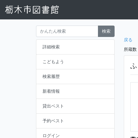
検索
戻る
詳細検索
所蔵数
こどもよう
ふ
検索履歴
新着情報
貸出ベスト
予約ベスト
ログイン