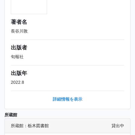
著者名
長谷川敦
出版者
旬報社
出版年
2022.8
詳細情報を表示
所蔵館
所蔵館：栃木図書館
貸出中