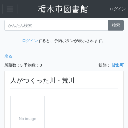
ログイン
検索
ログイン
すると、予約ボタンが表示されます。
戻る
所蔵数：5
予約数：0
状態：
貸出可
人がつくった川・荒川
No image