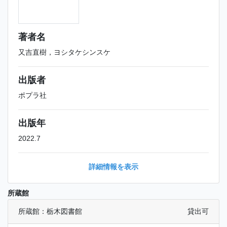
著者名
又吉直樹，ヨシタケシンスケ
出版者
ポプラ社
出版年
2022.7
詳細情報を表示
所蔵館
所蔵館：栃木図書館
貸出可