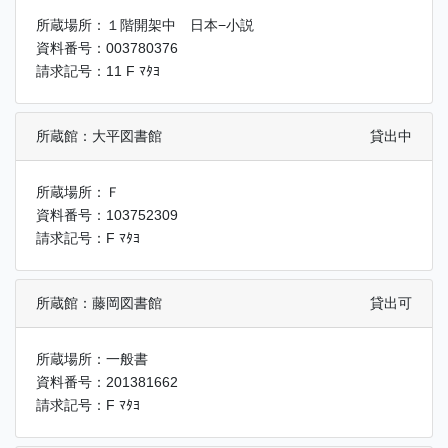
所蔵場所：１階開架中 日本−小説
資料番号：003780376
請求記号：11 F ﾏﾀﾖ
所蔵館：大平図書館
貸出中
所蔵場所：Ｆ
資料番号：103752309
請求記号：F ﾏﾀﾖ
所蔵館：藤岡図書館
貸出可
所蔵場所：一般書
資料番号：201381662
請求記号：F ﾏﾀﾖ