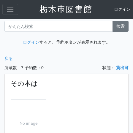
ログイン
検索
ログイン
すると、予約ボタンが表示されます。
戻る
所蔵数：7
予約数：0
状態：
貸出可
その本は
No image