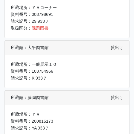
所蔵場所：ＹＡコーナー
資料番号：003798691
請求記号：29 933 ｱ
取扱区分：
課題図書
所蔵館：大平図書館
貸出可
所蔵場所：一般展示１０
資料番号：103754966
請求記号：K 933 ｱ
所蔵館：藤岡図書館
貸出可
所蔵場所：ＹＡ
資料番号：200815173
請求記号：YA 933 ｱ