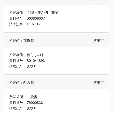
所蔵場所：２階開架左側 商業
資料番号：003808037
請求記号：11 673 ﾏ
所蔵館：都賀館
貸出可
所蔵場所：暮らしの本
資料番号：301041893
請求記号：673 ﾏ
所蔵館：西方館
貸出可
所蔵場所：一般書
資料番号：790008361
請求記号：673 ﾏ