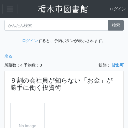
ログイン
検索
ログイン
すると、予約ボタンが表示されます。
戻る
所蔵数：4
予約数：0
状態：
貸出可
９割の会社員が知らない「お金」が
勝手に働く投資術
No image