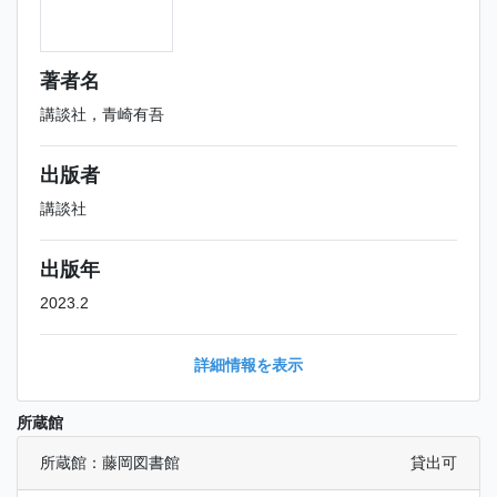
著者名
講談社，青崎有吾
出版者
講談社
出版年
2023.2
詳細情報を表示
所蔵館
所蔵館：藤岡図書館
貸出可