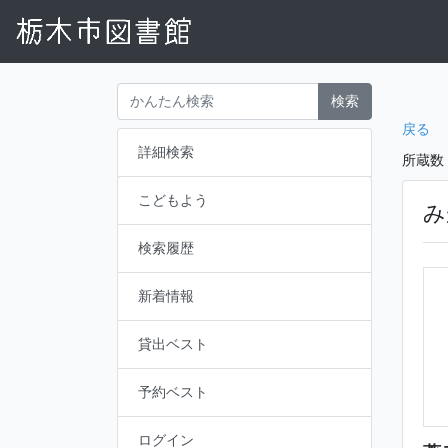
検索
戻る
詳細検索
所蔵数
こどもよう
み
検索履歴
新着情報
貸出ベスト
予約ベスト
ログイン