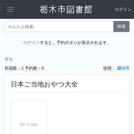
ログイン
検索
ログイン
すると、予約ボタンが表示されます。
戻る
所蔵数：2
予約数：0
状態：
貸出可
日本ご当地おやつ大全
No image