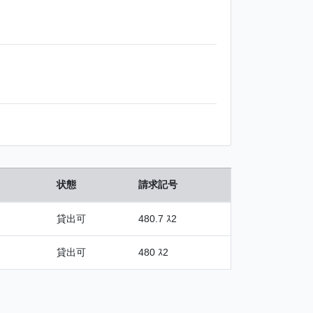
状態
請求記号
貸出可
480.7 ｽ2
貸出可
480 ｽ2