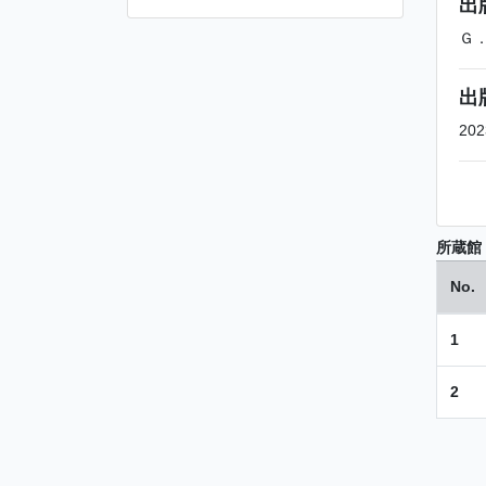
出
Ｇ
出
202
所蔵館
No.
1
2