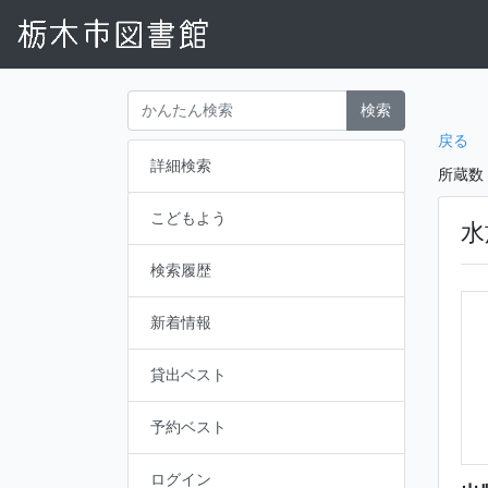
検索
戻る
詳細検索
所蔵数
こどもよう
水
検索履歴
新着情報
貸出ベスト
予約ベスト
ログイン