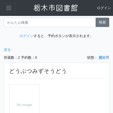
ログイン
検索
ログイン
すると、予約ボタンが表示されます。
戻る
所蔵数：2
予約数：0
状態：
貸出可
どうぶつみずそうどう
No image