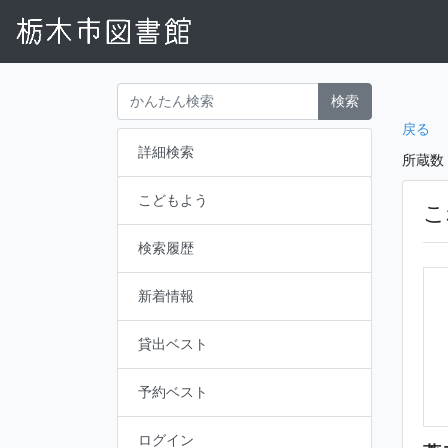
検索
戻る
詳細検索
所蔵数
こどもよう
こ
検索履歴
新着情報
貸出ベスト
予約ベスト
ログイン