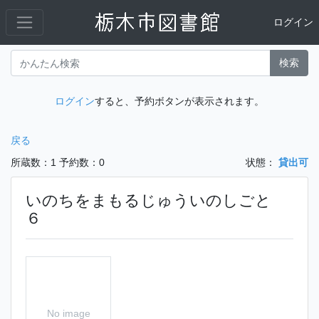
ログイン
検索
ログイン
すると、予約ボタンが表示されます。
戻る
所蔵数：1
予約数：0
状態：
貸出可
いのちをまもるじゅういのしごと
６
No image