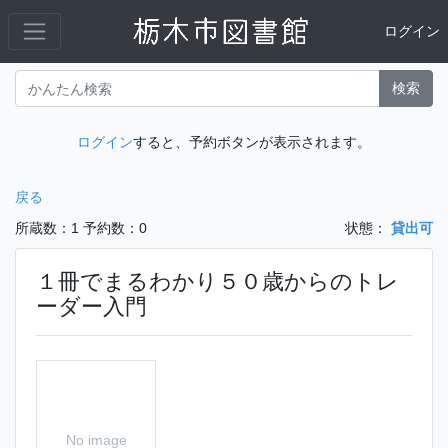
ログイン
検索
ログイン
すると、予約ボタンが表示されます。
戻る
所蔵数：1
予約数：0
状態：
貸出可
１冊でまるわかり５０歳からのトレ
ーダー入門
No image