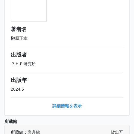
著者名
榊原正幸
出版者
ＰＨＰ研究所
出版年
2024.5
詳細情報を表示
所蔵館
所蔵館：岩舟館
貸出可