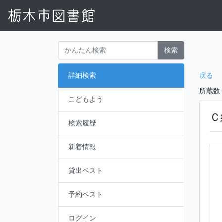
検索
戻る
詳細検索
所蔵数
こどもよう
Ｃ
検索履歴
新着情報
貸出ベスト
予約ベスト
ログイン