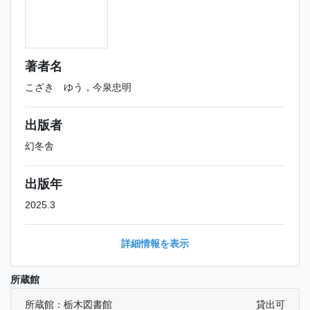
著者名
こざき ゆう，今泉忠明
出版者
幻冬舎
出版年
2025.3
詳細情報を表示
所蔵館
所蔵館：栃木図書館
貸出可